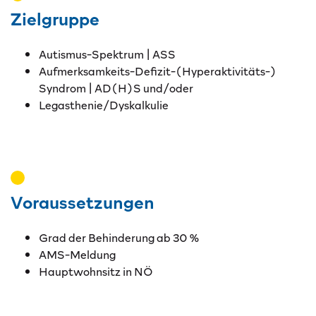
Zielgruppe
Autismus-Spektrum | ASS
Aufmerksamkeits-Defizit-(Hyperaktivitäts-)
Syndrom | AD(H)S und/oder
Legasthenie/Dyskalkulie
Voraussetzungen
Grad der Behinderung ab 30 %
AMS-Meldung
Hauptwohnsitz in NÖ