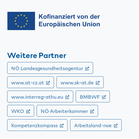
Weitere Partner
(Externer Verweis)
NÖ Landes­gesundheits­agentur
(Externer Verweis)
(Externer Verwei
www.at-cz.at
www.sk-at.de
(Externer Verweis)
(Externer Ver
www.interreg-athu.eu
BMBWF
(Externer Verweis)
(Externer Verweis)
WKO
NÖ Arbeiter­kammer
(Externer Verweis)
(Externe
Kompetenzkompass
Arbeitsland-noe