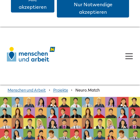
Nur Notwendige
akzeptieren
akzeptieren
Menschen und Arbeit
›
Projekte
›
Neuro.Match