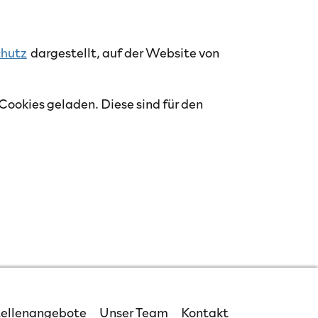
hutz
dargestellt, auf der Website von
Cookies geladen. Diese sind für den
ellenangebote
Unser Team
Kontakt