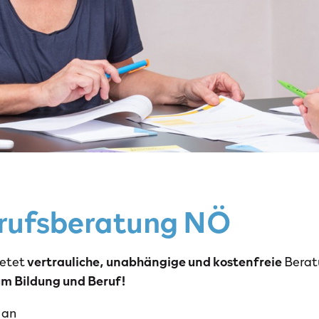
erufsberatung NÖ
ietet
vertrauliche, unabhängige und kostenfreie
Berat
 um Bildung und Beruf!
 an