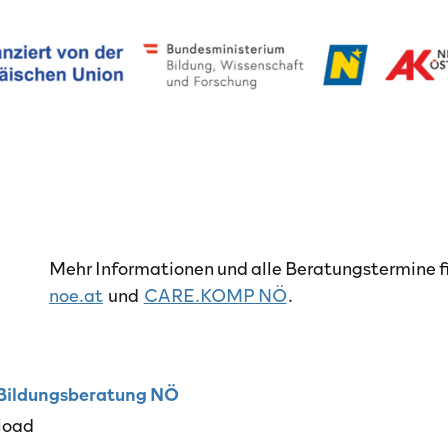
Mehr Informationen und alle Beratungstermine f
noe.at
und
CARE.KOMP NÖ
.
PDF, 9 MB
 Bildungsberatung NÖ
load