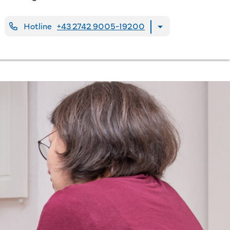
Hotline
+43 2742 9005-19200
Mehr zur Hotline