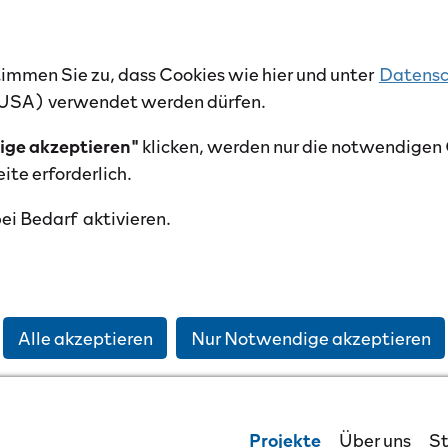
timmen Sie zu, dass Cookies wie hier und unter
Datensc
n USA) verwendet werden dürfen.
ige akzeptieren"
klicken, werden nur die notwendigen 
ite erforderlich.
ei Bedarf aktivieren.
Alle akzeptieren
Nur Notwendige akzeptieren
Projekte
Über uns
St