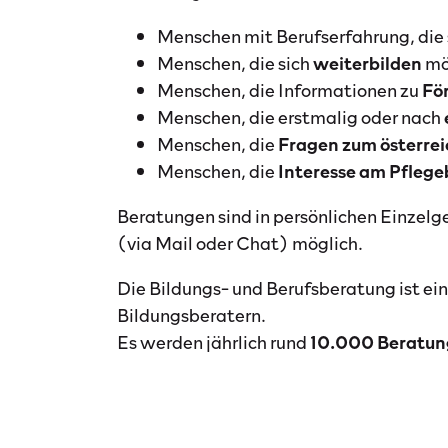
Menschen mit Berufserfahrung, die 
Menschen, die sich
weiterbilden
mö
Menschen, die Informationen zu
Fö
Menschen, die erstmalig oder nach
Menschen, die
Fragen zum österrei
Menschen, die
Interesse am Pflege
Beratungen sind in persönlichen Einzelg
(via Mail oder Chat) möglich.
Die Bildungs- und Berufsberatung ist ei
Bildungsberatern.
Es werden jährlich rund
10.000 Beratu